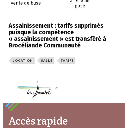
31 € le ml
vente de buse
posé
Assainissement : tarifs supprimés
puisque la compétence
« assainissement » est transféré à
Brocéliande Communauté
LOCATION
SALLE
TARIFS
Accès rapide