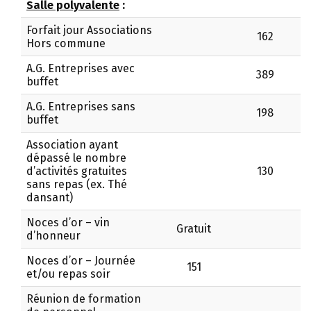
Salle polyvalente
:
Forfait jour Associations
162
Hors commune
A.G. Entreprises avec
389
buffet
A.G. Entreprises sans
198
buffet
Association ayant
dépassé le nombre
d’activités gratuites
130
sans repas (ex. Thé
dansant)
Noces d’or – vin
Gratuit
d’honneur
Noces d’or – Journée
151
et/ou repas soir
Réunion de formation