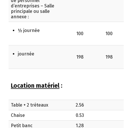
de personnel
d’entreprises – Salle
principale ou salle
annexe :
½ journée
100
100
journée
198
198
Location matériel
:
Table + 2 tréteaux
2.56
Chaise
0.53
Petit banc
1.28