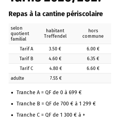
Repas à la cantine périscolaire
selon
habitant
hors
quotient
Treffendel
commune
familial
Tarif A
3.50 €
6.00 €
Tarif B
4.60 €
6.35 €
Tarif C
4.80 €
6.60 €
adulte
7.55 €
Tranche A = QF de 0 à 699 €
Tranche B = QF de 700 € à 1 299 €
Tranche C = QF de 1 300 € à +