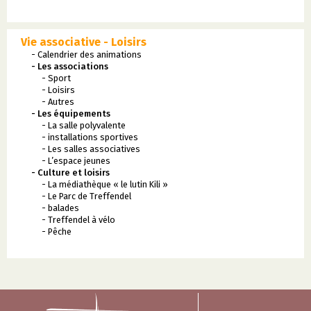
Vie associative - Loisirs
- Calendrier des animations
- Les associations
- Sport
- Loisirs
- Autres
- Les équipements
- La salle polyvalente
- installations sportives
- Les salles associatives
- L’espace jeunes
- Culture et loisirs
- La médiathèque « le lutin Kili »
- Le Parc de Treffendel
- balades
- Treffendel à vélo
- Pêche