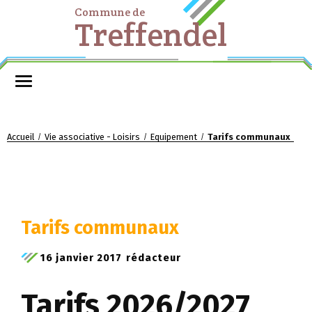
Commune de
Treffendel
Accueil
Vie associative - Loisirs
Equipement
Tarifs communaux
/
/
/
Tarifs communaux
16 janvier 2017
rédacteur
Tarifs 2026/2027