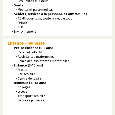
- Les Restos du Coeur
- Santé
- Médical et para-médical
- Seniors, services à la personne et aux familles
- ADMR pour tous, toute la vie, partout
- EPHAD
- CLIC
- Environnement
Enfance - Jeunesse
- Petite enfance (0-3 ans)
- L’accueil collectif
- Assistantes maternelles
- Relais des assistantes maternelles
- Enfance (3-10 ans)
- Ecoles
- Périscolaire
- Centre de loisirs
- Jeunesse (11-18 ans)
- Collèges
- Lycées
- Transport scolaire
- Services jeunesse