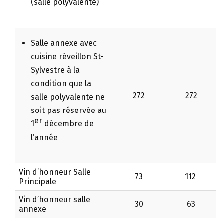
(salle polyvalente)
Salle annexe avec
cuisine réveillon St-
Sylvestre à la
condition que la
272
272
salle polyvalente ne
soit pas réservée au
er
1
décembre de
l’année
Vin d’honneur Salle
73
112
Principale
Vin d’honneur salle
30
63
annexe