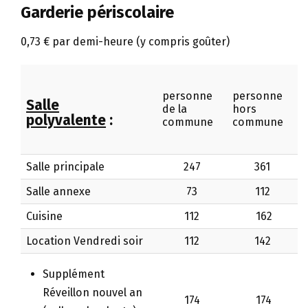
Garderie périscolaire
0,73 € par demi-heure (y compris goûter)
personne
personne
Salle
de la
hors
polyvalente
:
commune
commune
Salle principale
247
361
Salle annexe
73
112
Cuisine
112
162
Location Vendredi soir
112
142
Supplément
Réveillon nouvel an
174
174