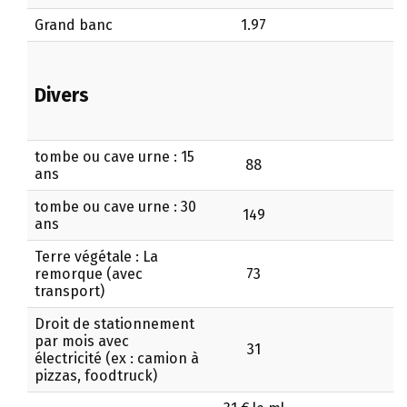
Grand banc
1.97
Divers
tombe ou cave urne : 15
88
ans
tombe ou cave urne : 30
149
ans
Terre végétale : La
remorque (avec
73
transport)
Droit de stationnement
par mois avec
31
électricité (ex : camion à
pizzas, foodtruck)