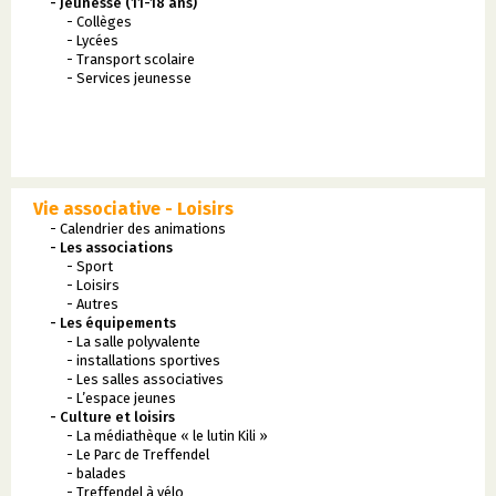
- Jeunesse (11-18 ans)
- Collèges
- Lycées
- Transport scolaire
- Services jeunesse
Vie associative - Loisirs
- Calendrier des animations
- Les associations
- Sport
- Loisirs
- Autres
- Les équipements
- La salle polyvalente
- installations sportives
- Les salles associatives
- L’espace jeunes
- Culture et loisirs
- La médiathèque « le lutin Kili »
- Le Parc de Treffendel
- balades
- Treffendel à vélo