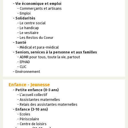
- Vie économique et emploi
- Commerçants et artisans
- Emploi
- Solidarités
- Le centre social
- Le handicap
- Le vestiaire
- Les Restos du Coeur
- Santé
- Médical et para-médical
- Seniors, services à la personne et aux familles
- ADMR pour tous, toute la vie, partout
- EPHAD
- CLIC
- Environnement
Enfance - Jeunesse
- Petite enfance (0-3 ans)
- L’accueil collectif
- Assistantes maternelles
- Relais des assistantes maternelles
- Enfance (3-10 ans)
- Ecoles
- Périscolaire
- Centre de loisirs