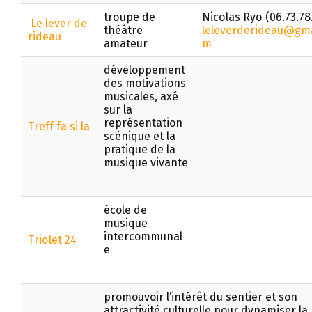
troupe de
Nicolas Ryo (06.73.78.
Le lever de
théâtre
leleverderideau@gma
rideau
amateur
m
développement
des motivations
musicales, axé
sur la
représentation
Treff fa si la
scénique et la
pratique de la
musique vivante
école de
musique
intercommunal
Triolet 24
e
promouvoir l’intérêt du sentier et son
attractivité culturelle pour dynamiser la