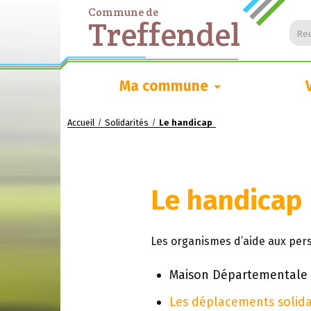
Commune de
Treffendel
Rec
Ma commune
Accueil
Solidarités
Le handicap
/
/
Le handicap
Les organismes d’aide aux pers
Maison Départementale 
Les déplacements solida