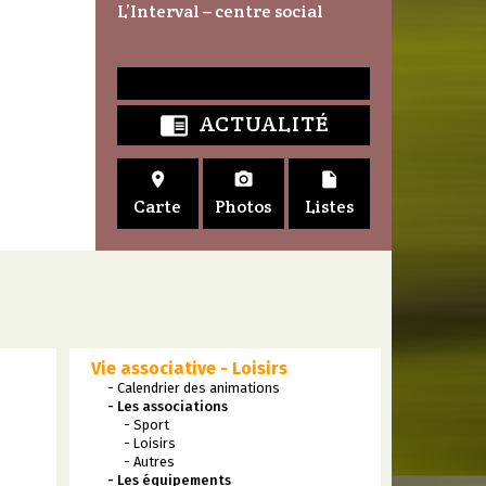
L’Interval – centre social
ACTUALITÉ




Carte
Photos
Listes
Vie associative - Loisirs
- Calendrier des animations
- Les associations
- Sport
- Loisirs
- Autres
- Les équipements