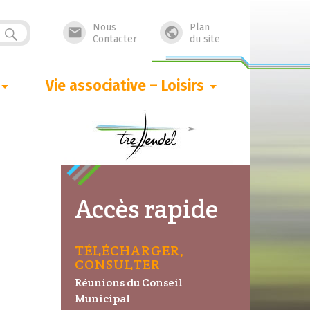
Nous
Plan


Contacter
du site
Vie associative – Loisirs
Accès rapide
TÉLÉCHARGER,
CONSULTER
Réunions du Conseil
Municipal