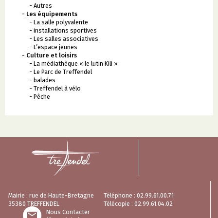
- Autres
- Les équipements
- La salle polyvalente
- installations sportives
- Les salles associatives
- L’espace jeunes
- Culture et loisirs
- La médiathèque « le lutin Kili »
- Le Parc de Treffendel
- balades
- Treffendel à vélo
- Pêche
Mairie : rue de Haute-Bretagne
Téléphone : 02.99.61.00.71
35380 TREFFENDEL
Télécopie : 02.99.61.04.02
Nous Contacter
