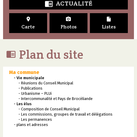
ACTUALITÉ




Carte
Photos
Listes
Plan du site

Ma commune
- Vie municipale
- Réunions du Conseil Municipal
- Publications
- Urbanisme – PLUi
- Intercommunalité et Pays de Brocéliande
- Les élus
- Composition de Conseil Municipal
- Les commissions, groupes de travail et délégations
- Les permanences
- plans et adresses