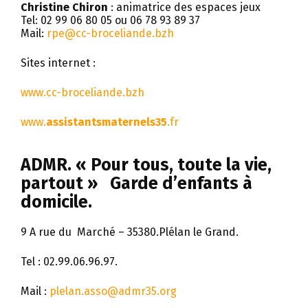
Christine Chiron
: animatrice des espaces jeux
Tel: 02 99 06 80 05 ou 06 78 93 89 37
Mail:
rpe@cc-broceliande.bzh
Sites internet
:
www.cc-broceliande.bzh
www.
assistantsmaternels35
.fr
ADMR. « Pour tous, toute la vie,
partout » Garde d’enfants à
domicile.
9 A rue du Marché – 35380.Plélan le Grand.
Tel : 02.99.06.96.97.
Mail :
plelan.asso@admr35.org