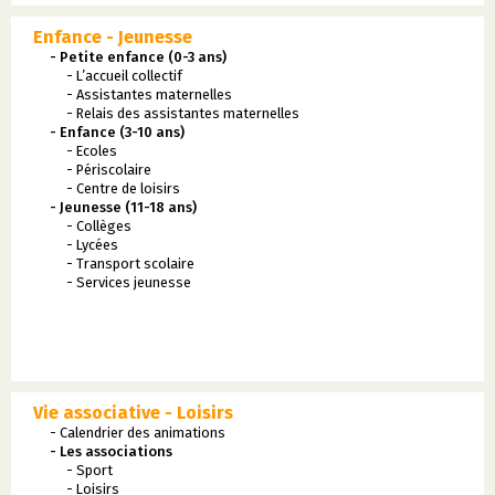
Enfance - Jeunesse
- Petite enfance (0-3 ans)
- L’accueil collectif
- Assistantes maternelles
- Relais des assistantes maternelles
- Enfance (3-10 ans)
- Ecoles
- Périscolaire
- Centre de loisirs
- Jeunesse (11-18 ans)
- Collèges
- Lycées
- Transport scolaire
- Services jeunesse
Vie associative - Loisirs
- Calendrier des animations
- Les associations
- Sport
- Loisirs