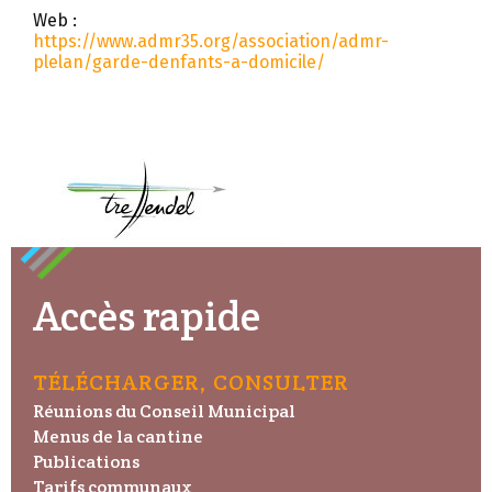
Web :
https://www.admr35.org/association/admr-
plelan/garde-denfants-a-domicile/
Accès rapide
TÉLÉCHARGER, CONSULTER
Réunions du Conseil Municipal
Menus de la cantine
Publications
Tarifs communaux