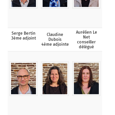
Aurélien Le
Serge Bertin
Claudine
Net
3ème adjoint
Dubois
conseiller
4ème adjointe
délégué