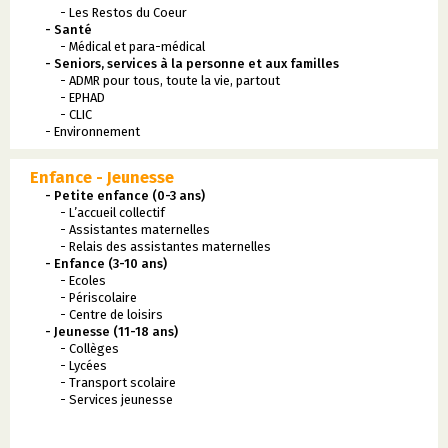
- Les Restos du Coeur
- Santé
- Médical et para-médical
- Seniors, services à la personne et aux familles
- ADMR pour tous, toute la vie, partout
- EPHAD
- CLIC
- Environnement
Enfance - Jeunesse
- Petite enfance (0-3 ans)
- L’accueil collectif
- Assistantes maternelles
- Relais des assistantes maternelles
- Enfance (3-10 ans)
- Ecoles
- Périscolaire
- Centre de loisirs
- Jeunesse (11-18 ans)
- Collèges
- Lycées
- Transport scolaire
- Services jeunesse