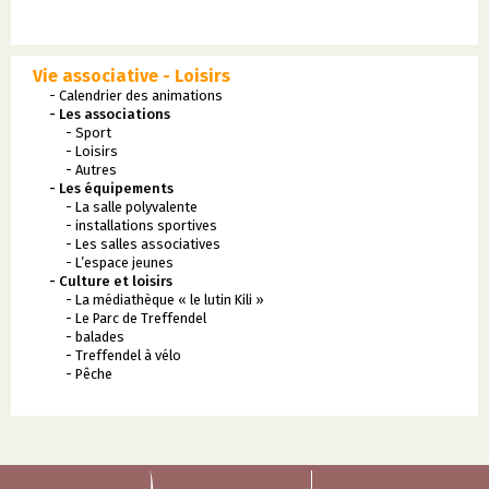
Vie associative - Loisirs
- Calendrier des animations
- Les associations
- Sport
- Loisirs
- Autres
- Les équipements
- La salle polyvalente
- installations sportives
- Les salles associatives
- L’espace jeunes
- Culture et loisirs
- La médiathèque « le lutin Kili »
- Le Parc de Treffendel
- balades
- Treffendel à vélo
- Pêche