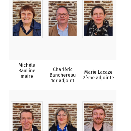
Michèle
Charléric
Raulline
Marie Lacaze
Banchereau
maire
2ème adjointe
1er adjoint