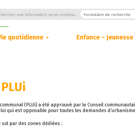
hercher une information ou un contenu...
Vie quotidienne
Enfance – Jeunesse
 PLUi
rcommunal (PLUi) a été approuvé par le Conseil communautair
s lui qui est opposable pour toutes les demandes d’urbanisme
du sol par des zones dédiées :