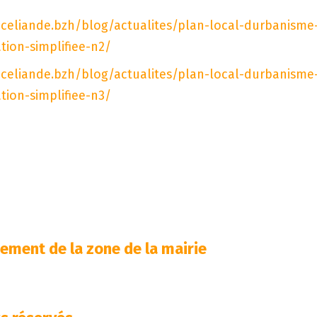
oceliande.bzh/blog/actualites/plan-local-durbanisme
ion-simplifiee-n2/
oceliande.bzh/blog/actualites/plan-local-durbanisme
ion-simplifiee-n3/
ment de la zone de la mairie