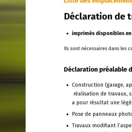
Liste des emplacement
Déclaration de t
imprimés disponibles en
Ils sont nécessaires dans les ca
Déclaration préalable d
Construction (garage, ap
réalisation de travaux, 
a pour résultat une légè
Pose de panneaux photo
Travaux modifiant l’aspec