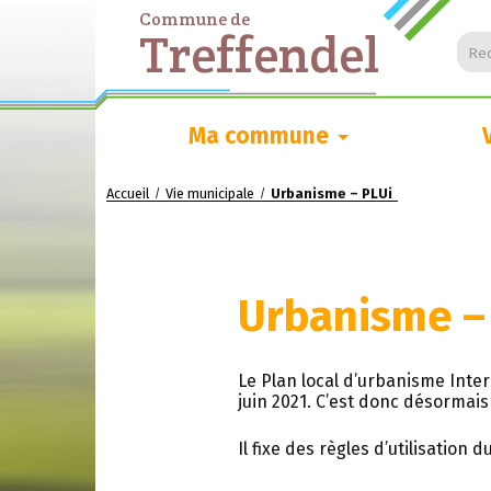
Commune de
Treffendel
Rec
Ma commune
Accueil
Vie municipale
Urbanisme – PLUi
/
/
Urbanisme –
Le Plan local d’urbanisme Inte
juin 2021. C’est donc désormai
Il fixe des règles d’utilisation 