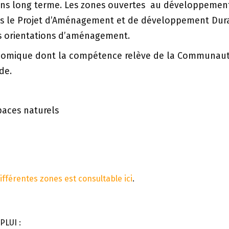
oins long terme. Les zones ouvertes au développemen
ns le Projet d’Aménagement et de développement Dur
les orientations d’aménagement.
omique dont la compétence relève de la Communaut
de.
paces naturels
fférentes zones est consultable ici
.
PLUI :