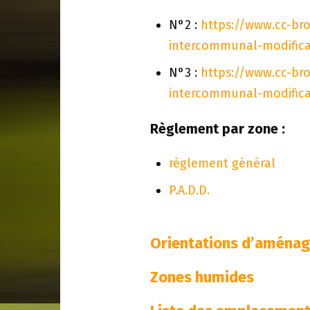
N°2 :
https://www.cc-br
intercommunal-modificat
N°3 :
https://www.cc-br
intercommunal-modificat
Règlement par zone :
règlement général
P.A.D.D.
Orientations d’aménage
Zones humides