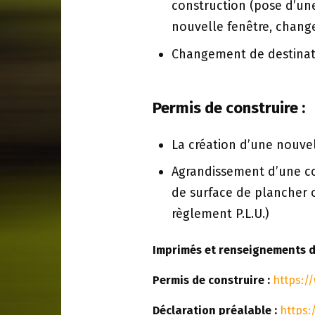
construction (pose d’un
nouvelle fenêtre, chang
Changement de destinati
Permis de construire :
La création d’une nouvel
Agrandissement d’une co
de surface de plancher o
règlement P.L.U.)
Imprimés et renseignements d
Permis de construire :
https:/
Déclaration préalable :
https: