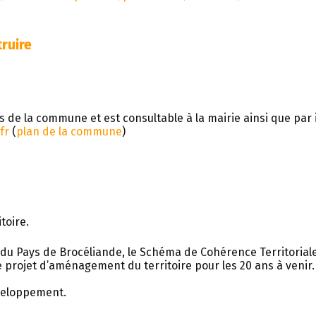
ruire
les de la commune et est consultable à la mairie ainsi que par
fr
(
plan de la commune
)
toire.
le du Pays de Brocéliande, le Schéma de Cohérence Territorial
projet d’aménagement du territoire pour les 20 ans à venir. 
éveloppement.