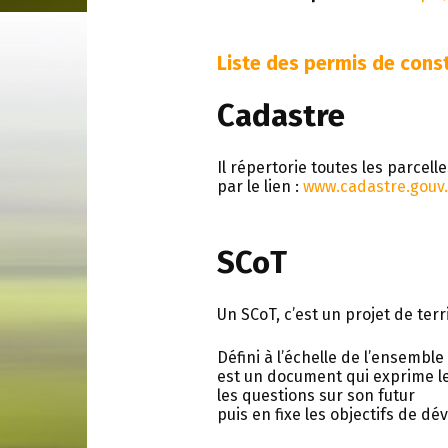
Liste des permis de const
Cadastre
Il répertorie toutes les parcel
par le lien :
www.cadastre.gouv.
SCoT
Un SCoT, c’est un projet de terri
Défini à l’échelle de l’ensemb
est un document qui exprime le 
les questions sur son futur
puis en fixe les objectifs de d