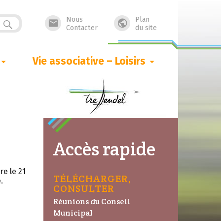
Nous
Plan


Contacter
du site
Vie associative – Loisirs
Accès rapide
e le 21
TÉLÉCHARGER,
.
CONSULTER
Réunions du Conseil
Municipal