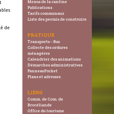
Menus de la cantine
t
Publications
ables
Tarifs communaux
Liste des permis de construire
é de
PRATIQUE
Transports – Bus
Collecte des ordures
ménagères
Calendrier des animations
Démarches administratives
PanneauPocket
Plans et adresses
LIENS
Comm. de Com. de
Brocéliande
Office du tourisme