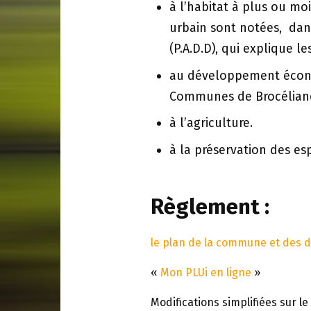
à l’habitat à plus ou m
urbain sont notées, da
(P.A.D.D), qui explique 
au développement écon
Communes de Brocélian
à l’agriculture.
à la préservation des es
Règlement :
le plan de la commune et des di
«
Mon PLUi en ligne
»
Modifications simplifiées sur le 