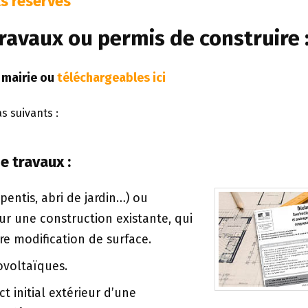
s réservés
ravaux ou permis de construire 
 mairie ou
téléchargeables ici
s suivants :
e travaux :
pentis, abri de
jardin…) ou
sur une construction existante, qui
re modification de surface.
voltaïques.
t initial extérieur d’une