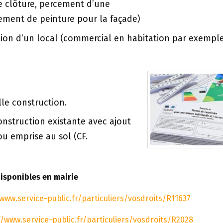
e clôture, percement d’une
ement de peinture pour la façade)
on d’un local (commercial en habitation par exemple
le construction.
nstruction existante avec ajout
u emprise au sol (CF.
isponibles en mairie
/www.service-public.fr/particuliers/vosdroits/R11637
//www.service-public.fr/particuliers/vosdroits/R2028