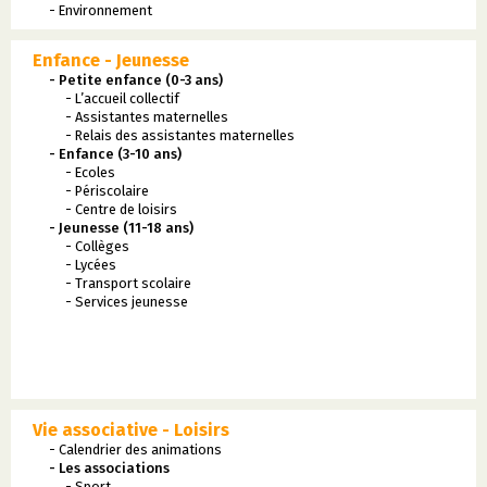
- Environnement
Enfance - Jeunesse
- Petite enfance (0-3 ans)
- L’accueil collectif
- Assistantes maternelles
- Relais des assistantes maternelles
- Enfance (3-10 ans)
- Ecoles
- Périscolaire
- Centre de loisirs
- Jeunesse (11-18 ans)
- Collèges
- Lycées
- Transport scolaire
- Services jeunesse
Vie associative - Loisirs
- Calendrier des animations
- Les associations
- Sport