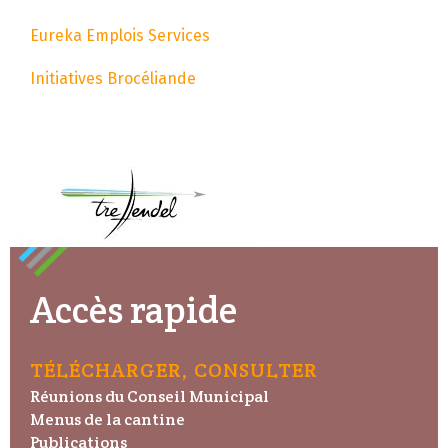
Eureka Emplois Services
Initiatives Brocéliande
Accès rapide
TÉLÉCHARGER, CONSULTER
Réunions du Conseil Municipal
Menus de la cantine
Publications