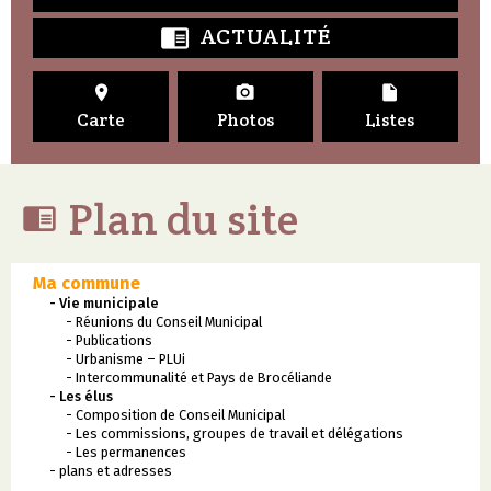
ACTUALITÉ




Carte
Photos
Listes
Plan du site

Ma commune
- Vie municipale
- Réunions du Conseil Municipal
- Publications
- Urbanisme – PLUi
- Intercommunalité et Pays de Brocéliande
- Les élus
- Composition de Conseil Municipal
- Les commissions, groupes de travail et délégations
- Les permanences
- plans et adresses