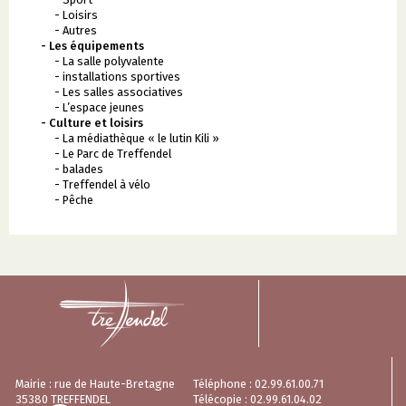
- Loisirs
- Autres
- Les équipements
- La salle polyvalente
- installations sportives
- Les salles associatives
- L’espace jeunes
- Culture et loisirs
- La médiathèque « le lutin Kili »
- Le Parc de Treffendel
- balades
- Treffendel à vélo
- Pêche
Mairie : rue de Haute-Bretagne
Téléphone : 02.99.61.00.71
35380 TREFFENDEL
Télécopie : 02.99.61.04.02