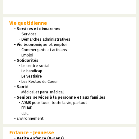
Vie quotidienne
- Services et démarches
- Services
- Démarches administratives
- Vie économique et emploi
- Commerçants et artisans
- Emploi
- Solidarités
- Le centre social
- Le handicap
- Le vestiaire
- Les Restos du Coeur
- Santé
- Médical et para-médical
- Seniors, services à la personne et aux familles
- ADMR pour tous, toute la vie, partout
- EPHAD
- CLIC
- Environnement
Enfance - Jeunesse
- Petite enfance (0-3 ans)