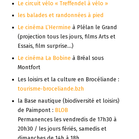
Le circuit vélo « Treffendel à vélo »
les balades et randonnées à pied
Le cinéma L’Hermine
à Plélan le Grand
(projection tous les jours, films Arts et
Essais, film surprise…)
Le cinéma La Bobine
à Bréal sous
Montfort
Les loisirs et la culture en Brocéliande :
tourisme-broceliande.bzh
la Base nautique (biodiversité et loisirs)
de Paimpont :
BLOB
Permanences les vendredis de 17h30 à
20h30 / les jours fériés, samedis et
dimanches de 14h à 18h