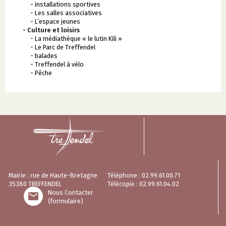
- installations sportives
- Les salles associatives
- L’espace jeunes
- Culture et loisirs
- La médiathèque « le lutin Kili »
- Le Parc de Treffendel
- balades
- Treffendel à vélo
- Pêche
Mairie : rue de Haute-Bretagne
Téléphone : 02.99.61.00.71
35380 TREFFENDEL
Télécopie : 02.99.61.04.02
Nous Contacter

(formulaire)