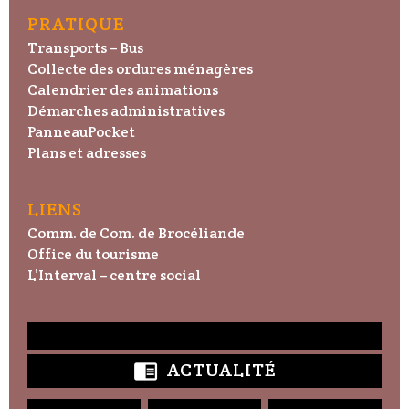
PRATIQUE
Transports – Bus
Collecte des ordures ménagères
Calendrier des animations
Démarches administratives
PanneauPocket
Plans et adresses
LIENS
Comm. de Com. de Brocéliande
Office du tourisme
L’Interval – centre social
ACTUALITÉ
