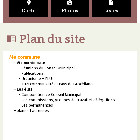



Carte
Photos
Listes
Plan du site

Ma commune
- Vie municipale
- Réunions du Conseil Municipal
- Publications
- Urbanisme – PLUi
- Intercommunalité et Pays de Brocéliande
- Les élus
- Composition de Conseil Municipal
- Les commissions, groupes de travail et délégations
- Les permanences
- plans et adresses