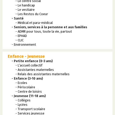
- Le centre social
- Le handicap
- Le vestiaire
- Les Restos du Coeur
- Santé
- Médical et para-médical
- Seniors, services à la personne et aux familles
- ADMR pour tous, toute la vie, partout
- EPHAD
- CLIC
- Environnement
Enfance - Jeunesse
- Petite enfance (0-3 ans)
- L’accueil collectif
- Assistantes maternelles
- Relais des assistantes maternelles
- Enfance (3-10 ans)
- Ecoles
- Périscolaire
- Centre de loisirs
- Jeunesse (11-18 ans)
- Collèges
- Lycées
- Transport scolaire
- Services jeunesse