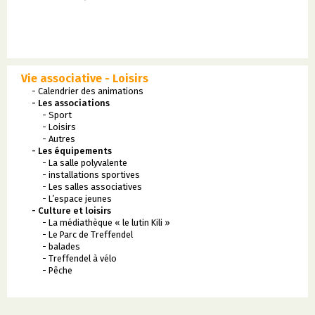
Vie associative - Loisirs
- Calendrier des animations
- Les associations
- Sport
- Loisirs
- Autres
- Les équipements
- La salle polyvalente
- installations sportives
- Les salles associatives
- L’espace jeunes
- Culture et loisirs
- La médiathèque « le lutin Kili »
- Le Parc de Treffendel
- balades
- Treffendel à vélo
- Pêche