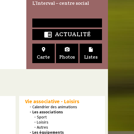
L’Interval – centre social
ACTUALITÉ




Carte
Photos
Listes
Vie associative - Loisirs
- Calendrier des animations
- Les associations
- Sport
- Loisirs
- Autres
- Les équipements