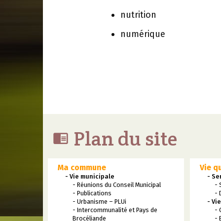
nutrition
numérique
Plan du site

Ma commune
Vie q
- Vie municipale
- Se
- Réunions du Conseil Municipal
- 
- Publications
- 
- Urbanisme – PLUi
- Vi
- Intercommunalité et Pays de
- 
Brocéliande
- 