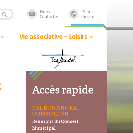
Nous
Plan


Contacter
du site
Vie associative – Loisirs
x
Accès rapide
TÉLÉCHARGER,
CONSULTER
Réunions du Conseil
Municipal