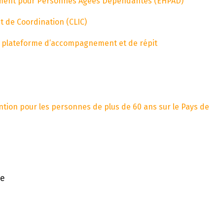
ement pour Personnes Agées Dépendantes (EHPAD)
t de Coordination (CLIC)
: plateforme d’accompagnement et de répit
tion pour les personnes de plus de 60 ans sur le Pays de
ée