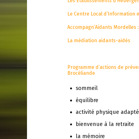
Les Etablissements d’Héberg
Le Centre Local d’Information e
Accompagn’Aidants Mordelles 
La médiation aidants-aidés
Programme d’actions de préven
Brocéliande
sommeil
équilibre
activité physique adapt
bienvenue à la retraite
la mémoire