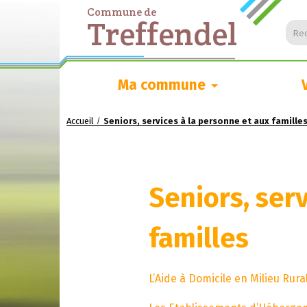
Commune de
Treffendel
Rec
Ma commune
Accueil
Seniors, services à la personne et aux famille
/
Seniors, ser
familles
L’Aide à Domicile en Milieu Rur