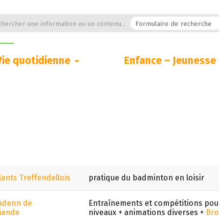
hercher une information ou un contenu...
Vie quotidienne
Enfance – Jeunesse
lants Treffendellois
pratique du badminton en loisir
adenn de
Entraînements et compétitions pour
iande
niveaux + animations diverses +
Bro