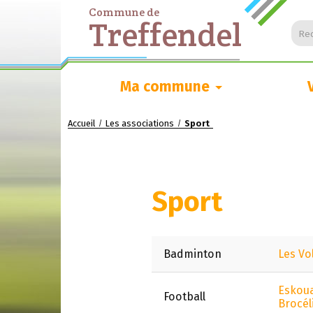
Commune de
Treffendel
Rec
Ma commune
Accueil
Les associations
Sport
/
/
Sport
Badminton
Les Vo
Eskou
Football
Brocél