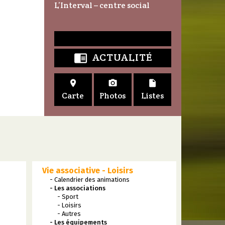
L’Interval – centre social
ACTUALITÉ




Carte
Photos
Listes
Vie associative - Loisirs
- Calendrier des animations
- Les associations
- Sport
- Loisirs
- Autres
- Les équipements