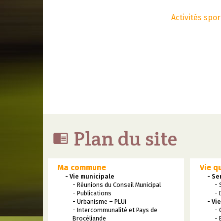
Activités spor
Plan du site

Ma commune
Vie q
- Vie municipale
- Se
- Réunions du Conseil Municipal
- 
- Publications
- 
- Urbanisme – PLUi
- Vi
- Intercommunalité et Pays de
- 
Brocéliande
- 