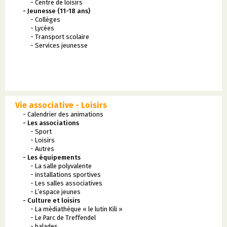
- Centre de loisirs
- Jeunesse (11-18 ans)
- Collèges
- Lycées
- Transport scolaire
- Services jeunesse
Vie associative - Loisirs
- Calendrier des animations
- Les associations
- Sport
- Loisirs
- Autres
- Les équipements
- La salle polyvalente
- installations sportives
- Les salles associatives
- L’espace jeunes
- Culture et loisirs
- La médiathèque « le lutin Kili »
- Le Parc de Treffendel
- balades