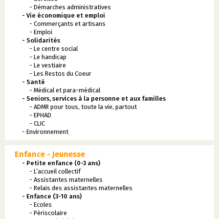
- Démarches administratives
- Vie économique et emploi
- Commerçants et artisans
- Emploi
- Solidarités
- Le centre social
- Le handicap
- Le vestiaire
- Les Restos du Coeur
- Santé
- Médical et para-médical
- Seniors, services à la personne et aux familles
- ADMR pour tous, toute la vie, partout
- EPHAD
- CLIC
- Environnement
Enfance - Jeunesse
- Petite enfance (0-3 ans)
- L’accueil collectif
- Assistantes maternelles
- Relais des assistantes maternelles
- Enfance (3-10 ans)
- Ecoles
- Périscolaire