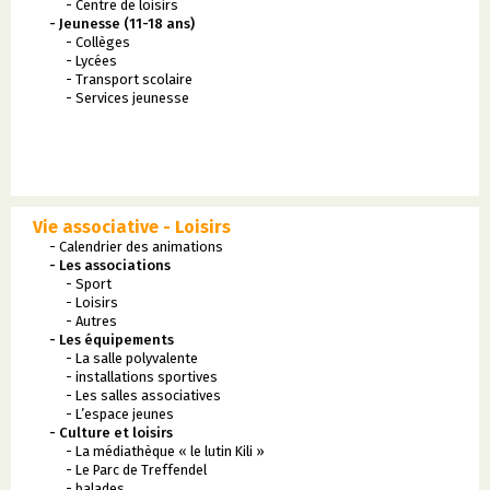
- Centre de loisirs
- Jeunesse (11-18 ans)
- Collèges
- Lycées
- Transport scolaire
- Services jeunesse
Vie associative - Loisirs
- Calendrier des animations
- Les associations
- Sport
- Loisirs
- Autres
- Les équipements
- La salle polyvalente
- installations sportives
- Les salles associatives
- L’espace jeunes
- Culture et loisirs
- La médiathèque « le lutin Kili »
- Le Parc de Treffendel
- balades