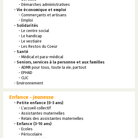
- Démarches administratives
- Vie économique et emploi
- Commerçants et artisans
- Emploi
- Solidarités
- Le centre social
- Le handicap
- Le vestiaire
- Les Restos du Coeur
- Santé
- Médical et para-médical
- Seniors, services à la personne et aux familles
- ADMR pour tous, toute la vie, partout
- EPHAD
- CLIC
- Environnement
Enfance - Jeunesse
- Petite enfance (0-3 ans)
- L’accueil collectif
- Assistantes maternelles
- Relais des assistantes maternelles
- Enfance (3-10 ans)
- Ecoles
- Périscolaire