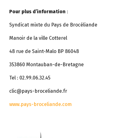
Pour plus d’information
:
Syndicat mixte du Pays de Brocéliande
Manoir de la ville Cotterel
48 rue de Saint-Malo BP 86048
353860 Montauban-de-Bretagne
Tel : 02.99.06.32.45
clic@pays-broceliande.fr
www.pays-broceliande.com