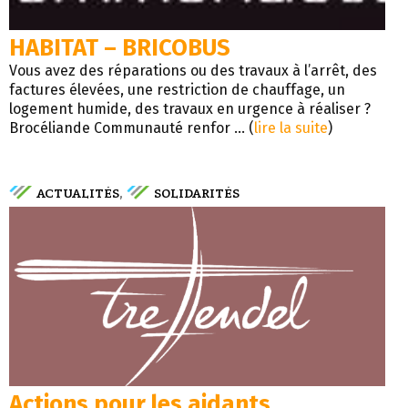
HABITAT – BRICOBUS
Vous avez des réparations ou des travaux à l’arrêt, des
factures élevées, une restriction de chauffage, un
logement humide, des travaux en urgence à réaliser ?
Brocéliande Communauté renfor ... (
lire la suite
)
ACTUALITÉS
SOLIDARITÉS
,
Actions pour les aidants