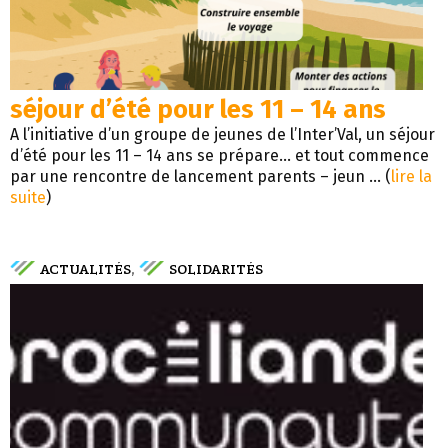
séjour d’été pour les 11 – 14 ans
A l’initiative d’un groupe de jeunes de l’Inter’Val, un séjour
d’été pour les 11 – 14 ans se prépare… et tout commence
par une rencontre de lancement parents – jeun ... (
lire la
suite
)
ACTUALITÉS
SOLIDARITÉS
,