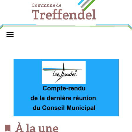
Commune de
Treffendel
À la une
