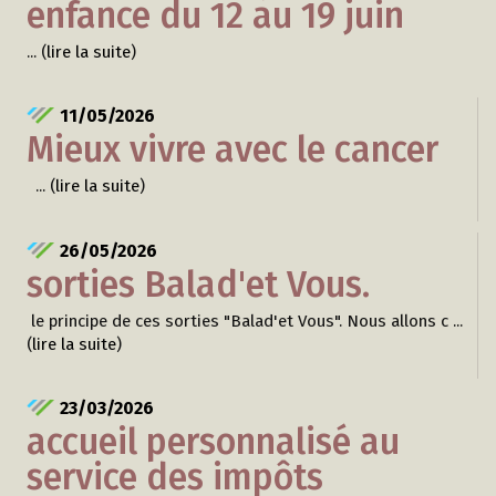
enfance du 12 au 19 juin
... (
lire la suite
)
11/05/2026
Mieux vivre avec le cancer
... (
lire la suite
)
26/05/2026
sorties Balad'et Vous.
le principe de ces sorties "Balad'et Vous". Nous allons c ...
(
lire la suite
)
23/03/2026
accueil personnalisé au
service des impôts