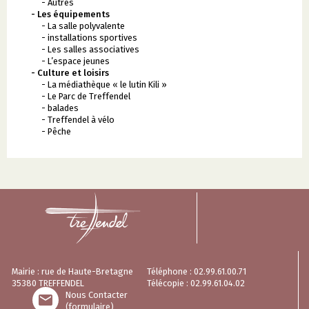
- Autres
- Les équipements
- La salle polyvalente
- installations sportives
- Les salles associatives
- L’espace jeunes
- Culture et loisirs
- La médiathèque « le lutin Kili »
- Le Parc de Treffendel
- balades
- Treffendel à vélo
- Pêche
Mairie : rue de Haute-Bretagne
Téléphone : 02.99.61.00.71
35380 TREFFENDEL
Télécopie : 02.99.61.04.02
Nous Contacter

(formulaire)