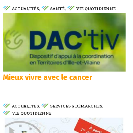
ACTUALITÉS
SANTÉ
VIE QUOTIDIENNE
,
,
Mieux vivre avec le cancer
ACTUALITÉS
SERVICES & DÉMARCHES
,
,
VIE QUOTIDIENNE