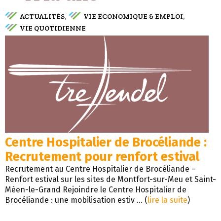
ACTUALITÉS
VIE ÉCONOMIQUE & EMPLOI
,
,
VIE QUOTIDIENNE
Centre Hospitalier de Brocéliande :
Recrutement pour renfort estival
Recrutement au Centre Hospitalier de Brocéliande –
Renfort estival sur les sites de Montfort-sur-Meu et Saint-
Méen-le-Grand Rejoindre le Centre Hospitalier de
Brocéliande : une mobilisation estiv ... (
lire la suite
)