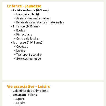
Enfance - Jeunesse
- Petite enfance (0-3 ans)
- L’accueil collectif
- Assistantes maternelles
- Relais des assistantes maternelles
- Enfance (3-10 ans)
- Ecoles
- Périscolaire
- Centre de loisirs
- Jeunesse (11-18 ans)
- Collèges
- Lycées
- Transport scolaire
- Services jeunesse
Vie associative - Loisirs
- Calendrier des animations
- Les associations
- Sport
- Loisirs