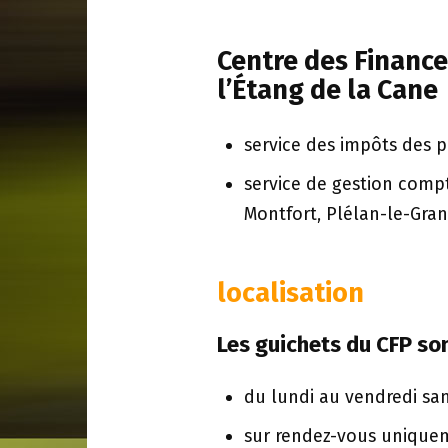
Centre des Finance
l’Étang de la Cane
service des impôts des pa
service de gestion comp
Montfort, Plélan-le-Gran
localisation
Les guichets du CFP son
du lundi au vendredi sa
sur rendez-vous uniqueme