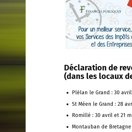
Déclaration de re
(dans les locaux d
Plélan le Grand : 30 avri
St Méen le Grand : 28 avr
Romillé : 30 avril et 21 m
Montauban de Bretagne : 