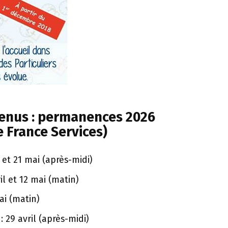
venus : permanences 2026
e France Services)
l et 21 mai (après-midi)
il et 12 mai (matin)
ai (matin)
29 avril (après-midi)