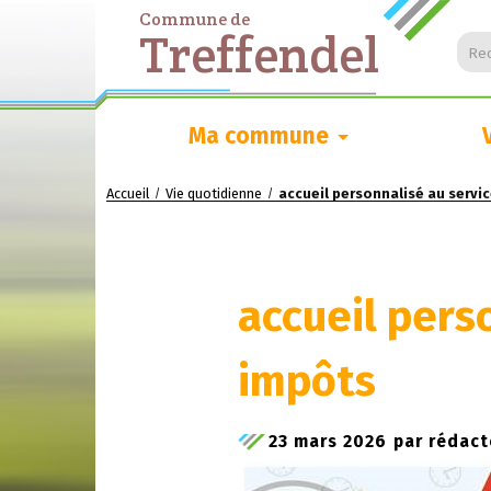
Commune de
Treffendel
Rec
Ma commune
Accueil
Vie quotidienne
accueil personnalisé au servi
/
/
accueil pers
impôts
23 mars 2026
par
rédact