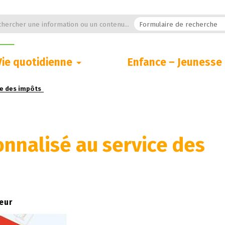
hercher une information ou un contenu...
Vie quotidienne
Enfance – Jeunesse
ce des impôts
onnalisé au service des
eur