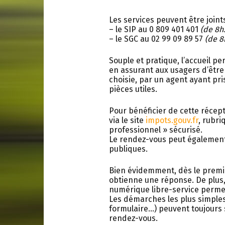
Les services peuvent être joint
– le SIP au 0 809 401 401
(de 8h
– le SGC au 02 99 09 89 57
(de 8
Souple et pratique, l’accueil p
en assurant aux usagers d’être r
choisie, par un agent ayant pr
pièces utiles.
Pour bénéficier de cette récept
via le site
impots.gouv.fr
, rubri
professionnel » sécurisé.
Le rendez-vous peut également 
publiques.
Bien évidemment, dès le premie
obtienne une réponse. De plus,
numérique libre-service permett
Les démarches les plus simpl
formulaire…) peuvent toujours 
rendez-vous.