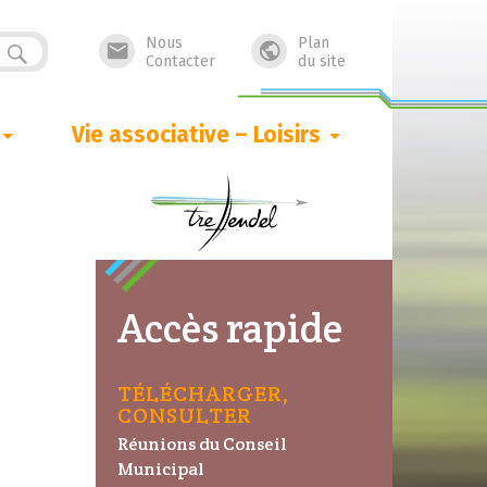
Nous
Plan


Contacter
du site
Vie associative – Loisirs
Accès rapide
TÉLÉCHARGER,
CONSULTER
Réunions du Conseil
Municipal