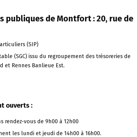
s publiques de Montfort : 20, rue de
rticuliers (SIP)
table (SGC) issu du regroupement des trésoreries de
d et Rennes Banlieue Est.
t ouverts :
ns rendez-vous de 9h00 à 12h00
nt les lundi et jeudi de 14h00 à 16h00.