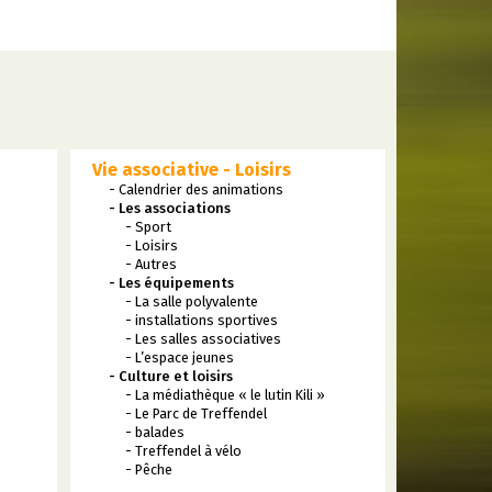
Vie associative - Loisirs
- Calendrier des animations
- Les associations
- Sport
- Loisirs
- Autres
- Les équipements
- La salle polyvalente
- installations sportives
- Les salles associatives
- L’espace jeunes
- Culture et loisirs
- La médiathèque « le lutin Kili »
- Le Parc de Treffendel
- balades
- Treffendel à vélo
- Pêche