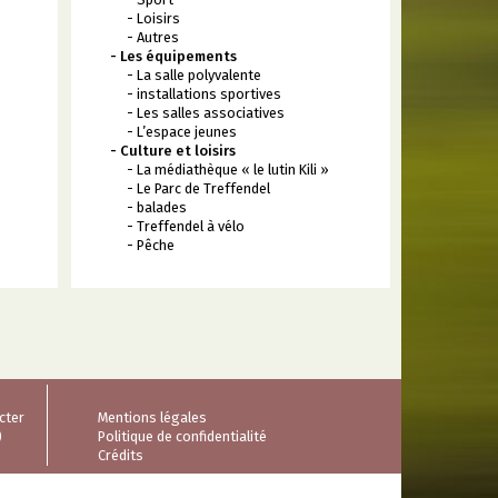
- Loisirs
- Autres
- Les équipements
- La salle polyvalente
- installations sportives
- Les salles associatives
- L’espace jeunes
- Culture et loisirs
- La médiathèque « le lutin Kili »
- Le Parc de Treffendel
- balades
- Treffendel à vélo
- Pêche
cter
Mentions légales
)
Politique de confidentialité
Crédits