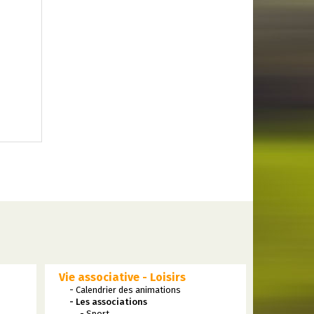
Vie associative - Loisirs
- Calendrier des animations
- Les associations
- Sport