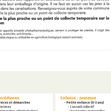
uotidienne
Enfance - Jeunesse
rvices et démarches
- Petite enfance (0-3 ans)
Services
- L’accueil collectif
Démarches administratives
- Assistantes maternelles