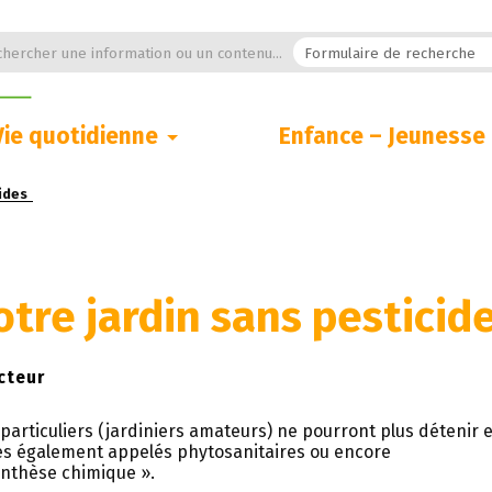
hercher une information ou un contenu...
Vie quotidienne
Enfance – Jeunesse
ides
otre jardin sans pesticid
cteur
 particuliers (jardiniers amateurs) ne pourront plus détenir e
ues également appelés phytosanitaires ou encore
nthèse chimique ».