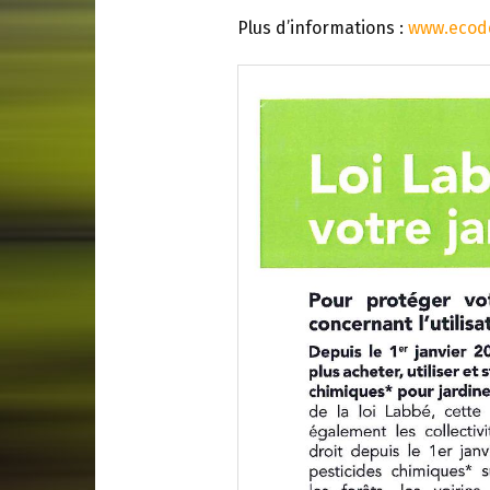
Plus d’informations :
www.ecod