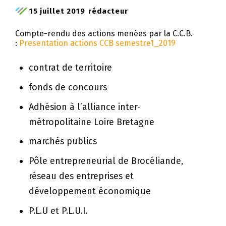
15 juillet 2019
rédacteur
Compte-rendu des actions menées par la C.C.B.
:
Presentation actions CCB semestre1_2019
contrat de territoire
fonds de concours
Adhésion à l’alliance inter-
métropolitaine Loire Bretagne
marchés publics
Pôle entrepreneurial de Brocéliande,
réseau des entreprises et
développement économique
P.L.U et P.L.U.I.