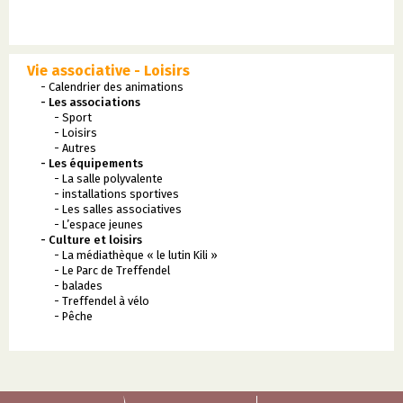
Vie associative - Loisirs
- Calendrier des animations
- Les associations
- Sport
- Loisirs
- Autres
- Les équipements
- La salle polyvalente
- installations sportives
- Les salles associatives
- L’espace jeunes
- Culture et loisirs
- La médiathèque « le lutin Kili »
- Le Parc de Treffendel
- balades
- Treffendel à vélo
- Pêche