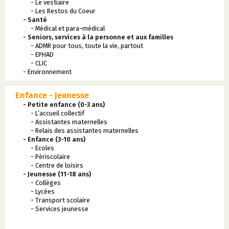
- Le vestiaire
- Les Restos du Coeur
- Santé
- Médical et para-médical
- Seniors, services à la personne et aux familles
- ADMR pour tous, toute la vie, partout
- EPHAD
- CLIC
- Environnement
Enfance - Jeunesse
- Petite enfance (0-3 ans)
- L’accueil collectif
- Assistantes maternelles
- Relais des assistantes maternelles
- Enfance (3-10 ans)
- Ecoles
- Périscolaire
- Centre de loisirs
- Jeunesse (11-18 ans)
- Collèges
- Lycées
- Transport scolaire
- Services jeunesse