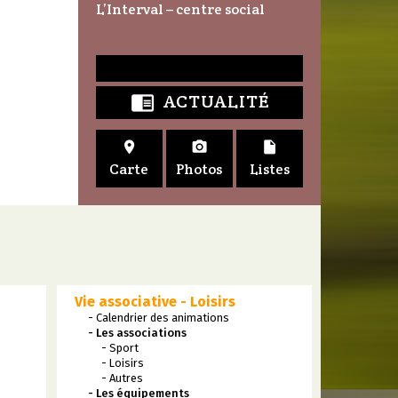
L’Interval – centre social
ACTUALITÉ




Carte
Photos
Listes
Vie associative - Loisirs
- Calendrier des animations
- Les associations
- Sport
- Loisirs
- Autres
- Les équipements