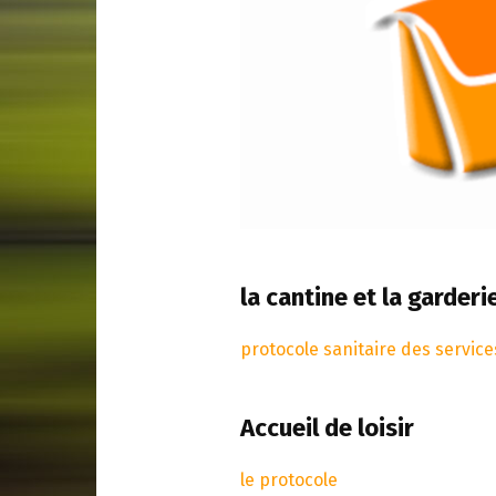
la cantine et la garde
protocole sanitaire des service
Accueil de loisir
le protocole