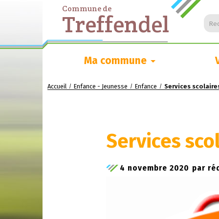
Commune de
Treffendel
Rec
Ma commune
Accueil
Enfance - Jeunesse
Enfance
Services scolaire
/
/
/
Services scol
4 novembre 2020
par
ré