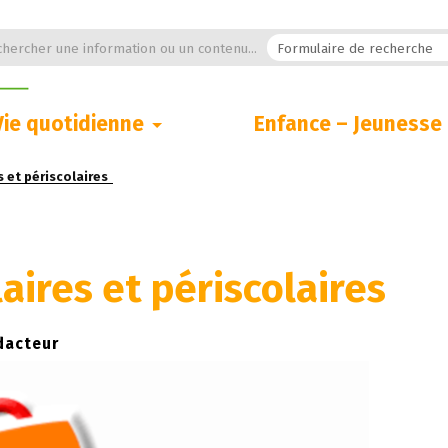
hercher une information ou un contenu...
Vie quotidienne
Enfance – Jeunesse
s et périscolaires
aires et périscolaires
dacteur