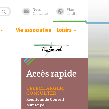
Nous
Plan


Contacter
du site
Vie associative – Loisirs
Accès rapide
TÉLÉCHARGER,
CONSULTER
Réunions du Conseil
Municipal