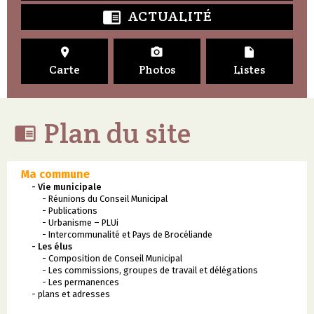
ACTUALITÉ




Carte
Photos
Listes
Plan du site

Ma commune
- Vie municipale
- Réunions du Conseil Municipal
- Publications
- Urbanisme – PLUi
- Intercommunalité et Pays de Brocéliande
- Les élus
- Composition de Conseil Municipal
- Les commissions, groupes de travail et délégations
- Les permanences
- plans et adresses