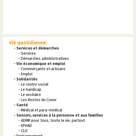
Vie quotidienne
- Services et démarches
- Services
- Démarches administratives
- Vie économique et emploi
- Commerçants et artisans
- Emploi
- Solidarités
- Le centre social
- Le handicap
- Le vestiaire
- Les Restos du Coeur
- Santé
- Médical et para-médical
- Seniors, services à la personne et aux familles
- ADMR pour tous, toute la vie, partout
- EPHAD
- CLIC
- Environnement