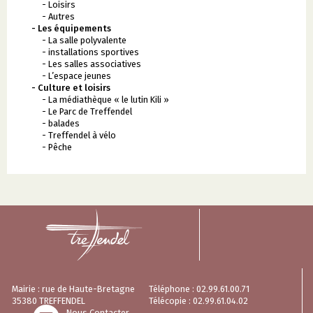
- Loisirs
- Autres
- Les équipements
- La salle polyvalente
- installations sportives
- Les salles associatives
- L’espace jeunes
- Culture et loisirs
- La médiathèque « le lutin Kili »
- Le Parc de Treffendel
- balades
- Treffendel à vélo
- Pêche
Mairie : rue de Haute-Bretagne
Téléphone : 02.99.61.00.71
35380 TREFFENDEL
Télécopie : 02.99.61.04.02
Nous Contacter