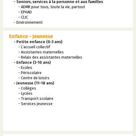
- Seniors, services à la personne et aux familles
- ADMR pour tous, toute la vie, partout
- EPHAD
- CLIC
- Environnement
Enfance - Jeunesse
- Petite enfance (0-3 ans)
- L’accueil collectif
- Assistantes maternelles
- Relais des assistantes maternelles
- Enfance (3-10 ans)
- Ecoles
- Périscolaire
- Centre de loisirs
- Jeunesse (11-18 ans)
- Collèges
- Lycées
- Transport scolaire
- Services jeunesse