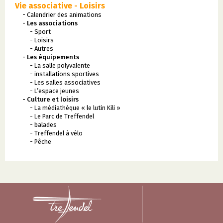
Vie associative - Loisirs
- Calendrier des animations
- Les associations
- Sport
- Loisirs
- Autres
- Les équipements
- La salle polyvalente
- installations sportives
- Les salles associatives
- L’espace jeunes
- Culture et loisirs
- La médiathèque « le lutin Kili »
- Le Parc de Treffendel
- balades
- Treffendel à vélo
- Pêche