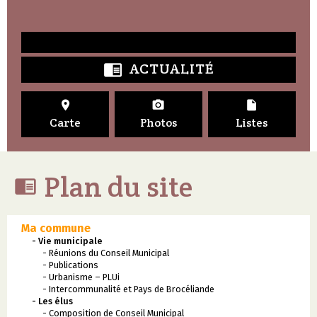
ACTUALITÉ




Carte
Photos
Listes
Plan du site

Ma commune
- Vie municipale
- Réunions du Conseil Municipal
- Publications
- Urbanisme – PLUi
- Intercommunalité et Pays de Brocéliande
- Les élus
- Composition de Conseil Municipal