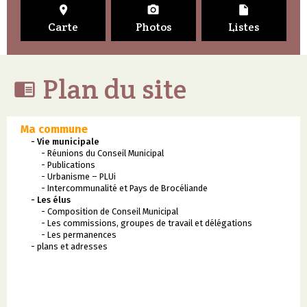



Carte
Photos
Listes
Plan du site

Ma commune
- Vie municipale
- Réunions du Conseil Municipal
- Publications
- Urbanisme – PLUi
- Intercommunalité et Pays de Brocéliande
- Les élus
- Composition de Conseil Municipal
- Les commissions, groupes de travail et délégations
- Les permanences
- plans et adresses