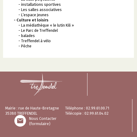
- installations sportives
- Les salles associatives
- L’espace jeunes
- Culture et loisirs
- La médiathèque « le lutin Kili »
- Le Parc de Treffendel
- balades
- Treffendel à vélo
- Pêche
Mairie : rue de Haute-Bretagne
Téléphone : 02.99.61.00.71
35380 TREFFENDEL
Télécopie : 02.99.61.04.02
Nous Contacter

(formulaire)