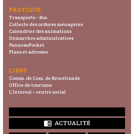
PRATIQUE
Transports – Bus
Collecte des ordures ménagères
Calendrier des animations
Démarches administratives
PanneauPocket
Plans et adresses
LIENS
Comm. de Com. de Brocéliande
Office du tourisme
L’Interval – centre social
ACTUALITÉ
