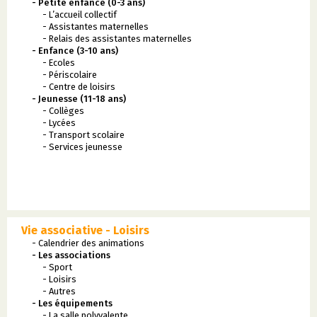
- Petite enfance (0-3 ans)
- L’accueil collectif
- Assistantes maternelles
- Relais des assistantes maternelles
- Enfance (3-10 ans)
- Ecoles
- Périscolaire
- Centre de loisirs
- Jeunesse (11-18 ans)
- Collèges
- Lycées
- Transport scolaire
- Services jeunesse
Vie associative - Loisirs
- Calendrier des animations
- Les associations
- Sport
- Loisirs
- Autres
- Les équipements
- La salle polyvalente