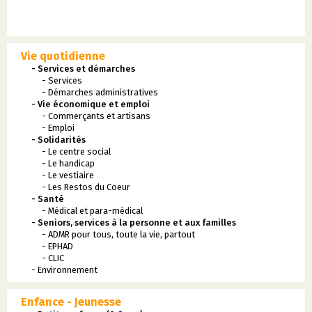
Vie quotidienne
- Services et démarches
- Services
- Démarches administratives
- Vie économique et emploi
- Commerçants et artisans
- Emploi
- Solidarités
- Le centre social
- Le handicap
- Le vestiaire
- Les Restos du Coeur
- Santé
- Médical et para-médical
- Seniors, services à la personne et aux familles
- ADMR pour tous, toute la vie, partout
- EPHAD
- CLIC
- Environnement
Enfance - Jeunesse