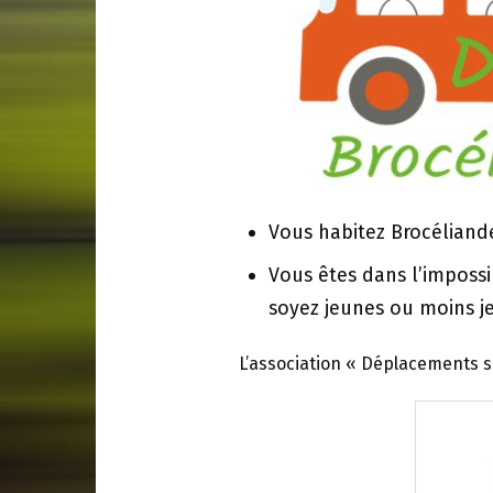
Vous habitez Brocélia
Vous êtes dans l’imposs
soyez jeunes ou moins j
L’association « Déplacements so