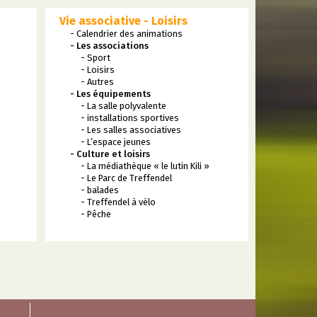
Vie associative - Loisirs
- Calendrier des animations
- Les associations
- Sport
- Loisirs
- Autres
- Les équipements
- La salle polyvalente
- installations sportives
- Les salles associatives
- L’espace jeunes
- Culture et loisirs
- La médiathèque « le lutin Kili »
- Le Parc de Treffendel
- balades
- Treffendel à vélo
- Pêche