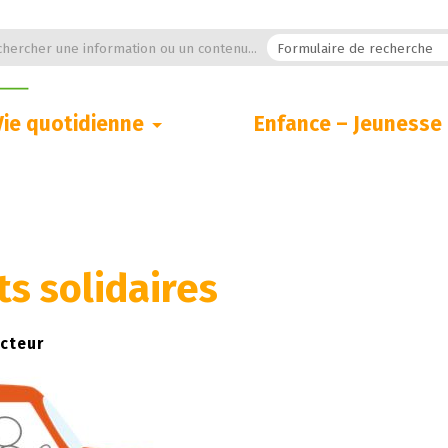
hercher une information ou un contenu...
Vie quotidienne
Enfance – Jeunesse
s solidaires
cteur