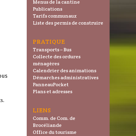
Menus de la cantine
Publications
Tarifs communaux
Liste des permis de construire
PRATIQUE
Transports – Bus
Collecte des ordures
ménagères
Calendrier des animations
ous
Démarches administratives
PanneauPocket
Plans et adresses
s.
LIENS
Comm. de Com. de
Brocéliande
Office du tourisme