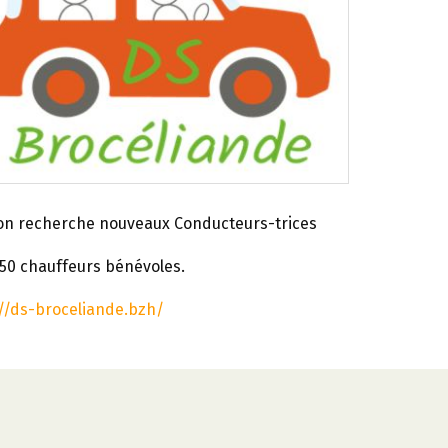
tion recherche nouveaux Conducteurs-trices
50 chauffeurs bénévoles.
//ds-broceliande.bzh/