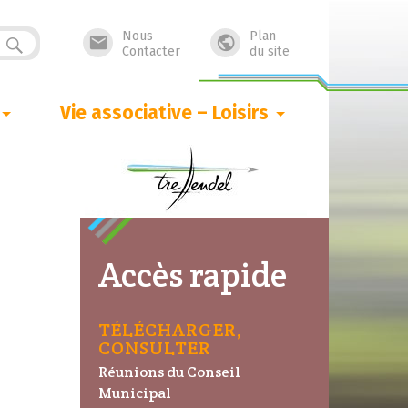
Nous
Plan


Contacter
du site
Vie associative – Loisirs
Accès rapide
TÉLÉCHARGER,
CONSULTER
Réunions du Conseil
Municipal