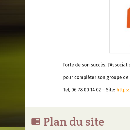
Forte de son succès, l’Associa
pour compléter son groupe de 
Tel, 06 78 00 14 02 – Site:
https:
Plan du site
