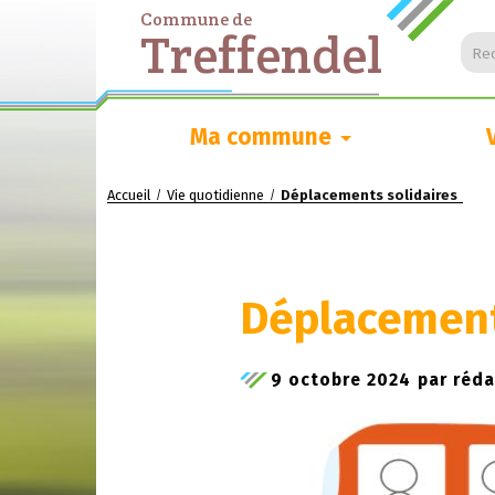
Commune de
Treffendel
Rec
Ma commune
Accueil
Vie quotidienne
Déplacements solidaires
/
/
Déplacement
9 octobre 2024
par
réda