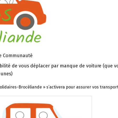
nde Communauté
ibilité de vous déplacer par manque de voiture (que v
eunes)
lidaires-Brocéliande » s’activera pour assurer vos transport