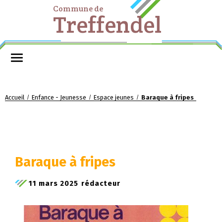
Commune de
Treffendel
Accueil
Enfance - Jeunesse
Espace jeunes
Baraque à fripes
/
/
/
Baraque à fripes
11 mars 2025
rédacteur