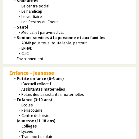
- Solidarités
- Le centre social
- Le handicap
- Le vestiaire
- Les Restos du Coeur
- Santé
- Médical et para-médical
- Seniors, services à la personne et aux familles
- ADMR pour tous, toute la vie, partout
- EPHAD
- CLIC
- Environnement
Enfance - Jeunesse
- Petite enfance (0-3 ans)
- L’accueil collectif
- Assistantes maternelles
- Relais des assistantes maternelles
- Enfance (3-10 ans)
- Ecoles
- Périscolaire
- Centre de loisirs
- Jeunesse (11-18 ans)
- Collèges
- Lycées
- Transport scolaire