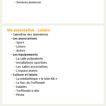
- Services jeunesse
Vie associative - Loisirs
- Calendrier des animations
- Les associations
- Sport
- Loisirs
- Autres
- Les équipements
- La salle polyvalente
- installations sportives
- Les salles associatives
- L’espace jeunes
- Culture et loisirs
- La médiathèque « le lutin Kili »
- Le Parc de Treffendel
- balades
- Treffendel à vélo
- Pêche