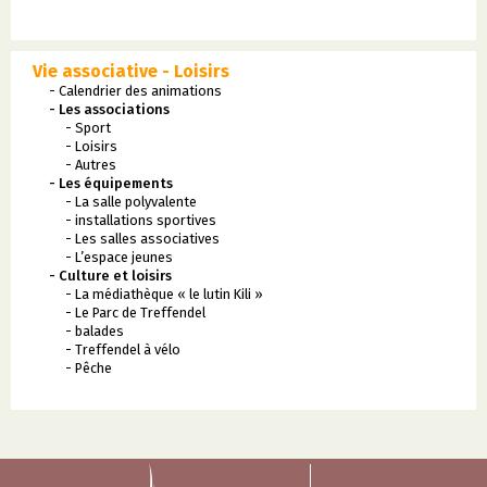
Vie associative - Loisirs
- Calendrier des animations
- Les associations
- Sport
- Loisirs
- Autres
- Les équipements
- La salle polyvalente
- installations sportives
- Les salles associatives
- L’espace jeunes
- Culture et loisirs
- La médiathèque « le lutin Kili »
- Le Parc de Treffendel
- balades
- Treffendel à vélo
- Pêche