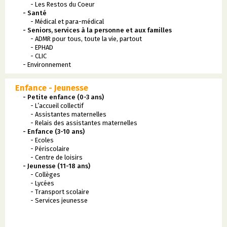
- Les Restos du Coeur
- Santé
- Médical et para-médical
- Seniors, services à la personne et aux familles
- ADMR pour tous, toute la vie, partout
- EPHAD
- CLIC
- Environnement
Enfance - Jeunesse
- Petite enfance (0-3 ans)
- L’accueil collectif
- Assistantes maternelles
- Relais des assistantes maternelles
- Enfance (3-10 ans)
- Ecoles
- Périscolaire
- Centre de loisirs
- Jeunesse (11-18 ans)
- Collèges
- Lycées
- Transport scolaire
- Services jeunesse