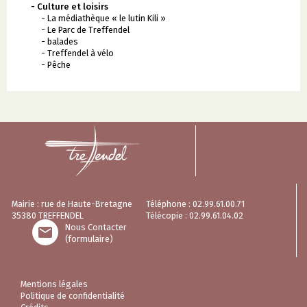
- Culture et loisirs
- La médiathèque « le lutin Kili »
- Le Parc de Treffendel
- balades
- Treffendel à vélo
- Pêche
Mairie : rue de Haute-Bretagne
Téléphone : 02.99.61.00.71
35380 TREFFENDEL
Télécopie : 02.99.61.04.02
Nous Contacter

(formulaire)
Mentions légales
Politique de confidentialité