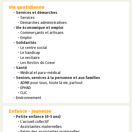
Vie quotidienne
- Services et démarches
- Services
- Démarches administratives
- Vie économique et emploi
- Commerçants et artisans
- Emploi
- Solidarités
- Le centre social
- Le handicap
- Le vestiaire
- Les Restos du Coeur
- Santé
- Médical et para-médical
- Seniors, services à la personne et aux familles
- ADMR pour tous, toute la vie, partout
- EPHAD
- CLIC
- Environnement
Enfance - Jeunesse
- Petite enfance (0-3 ans)
- L’accueil collectif
- Assistantes maternelles
- Relais des assistantes maternelles