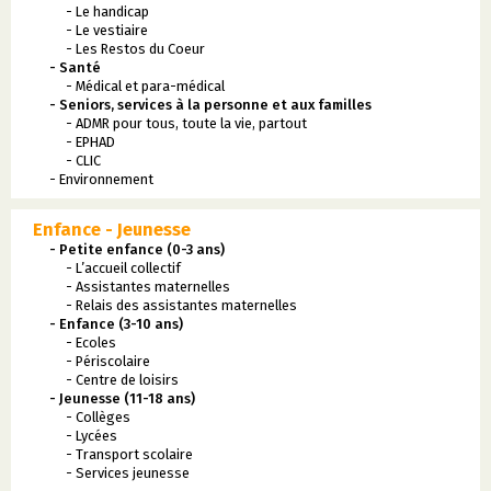
- Le handicap
- Le vestiaire
- Les Restos du Coeur
- Santé
- Médical et para-médical
- Seniors, services à la personne et aux familles
- ADMR pour tous, toute la vie, partout
- EPHAD
- CLIC
- Environnement
Enfance - Jeunesse
- Petite enfance (0-3 ans)
- L’accueil collectif
- Assistantes maternelles
- Relais des assistantes maternelles
- Enfance (3-10 ans)
- Ecoles
- Périscolaire
- Centre de loisirs
- Jeunesse (11-18 ans)
- Collèges
- Lycées
- Transport scolaire
- Services jeunesse