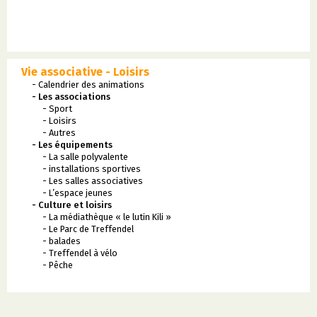
Vie associative - Loisirs
- Calendrier des animations
- Les associations
- Sport
- Loisirs
- Autres
- Les équipements
- La salle polyvalente
- installations sportives
- Les salles associatives
- L’espace jeunes
- Culture et loisirs
- La médiathèque « le lutin Kili »
- Le Parc de Treffendel
- balades
- Treffendel à vélo
- Pêche